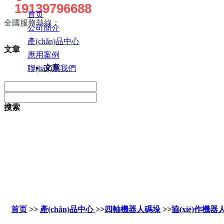
19139796688
首页
全國服務熱線：
公司簡介
產(chǎn)品中心
文章
應用案例
文章
聯(lián)系我們
搜索
首页
>>
產(chǎn)品中心
>>
四軸機器人碼垛
>>
協(xié)作機